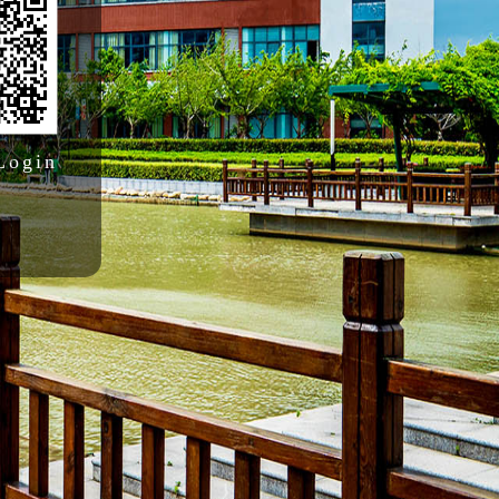
Login