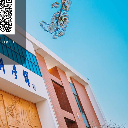
Login