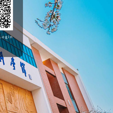
Login